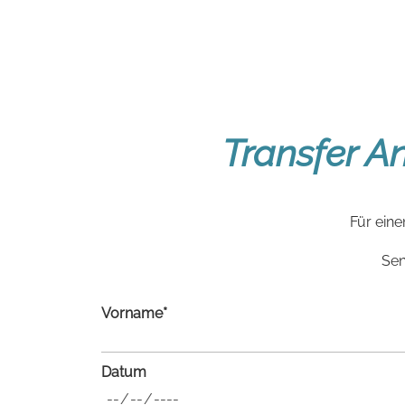
Transfer 
Für eine
Sen
Vorname*
Datum