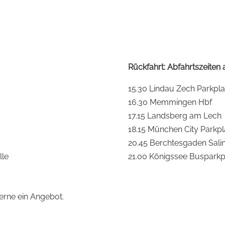
Rückfahrt: Abfahrtszeiten 
15.30 Lindau Zech Parkpla
16.30 Memmingen Hbf
17.15 Landsberg am Lech
18.15 München City Parkpl
20.45 Berchtesgaden Sali
lle
21.00 Königssee Busparkp
erne ein Angebot.