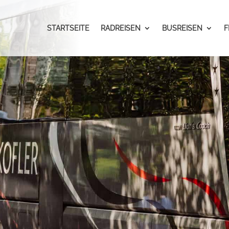
STARTSEITE
RADREISEN
BUSREISEN
F